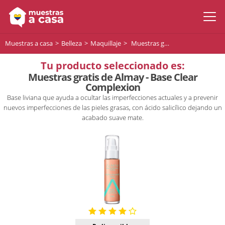
Muestras a casa
Belleza
Maquillaje
Muestras gratis de Almay - Base Clear Complexion
Tu producto seleccionado es:
Muestras gratis de Almay - Base Clear
Complexion
Base liviana que ayuda a ocultar las imperfecciones actuales y a prevenir
nuevos imperfecciones de las pieles grasas, con ácido salicílico dejando un
acabado suave mate.