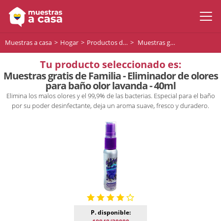
Muestras a casa
Hogar
Productos de limpieza
Muestras gratis de Familia - Eliminador de olores para baño olor lavanda - 40ml
Tu producto seleccionado es:
Muestras gratis de Familia - Eliminador de olores
para baño olor lavanda - 40ml
Elimina los malos olores y el 99,9% de las bacterias. Especial para el baño
por su poder desinfectante, deja un aroma suave, fresco y duradero.
P. disponible: