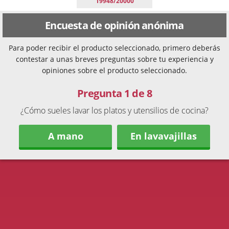
19948/20000
Encuesta de opinión anónima
Para poder recibir el producto seleccionado, primero deberás
contestar a unas breves preguntas sobre tu experiencia y
opiniones sobre el producto seleccionado.
Pregunta 1 de 8
¿Cómo sueles lavar los platos y utensilios de cocina?
A mano
En lavavajillas