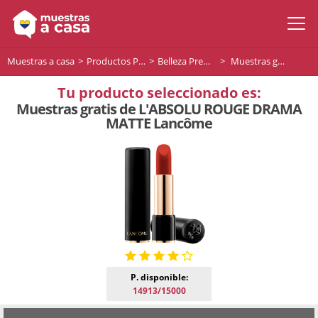
Muestras a casa
Productos Premium
Belleza Premium
Muestras gratis de L'ABSOLU ROUGE DRAMA MATTE Lancôme
Tu producto seleccionado es:
Muestras gratis de L'ABSOLU ROUGE DRAMA
MATTE Lancôme
P. disponible:
14913/15000