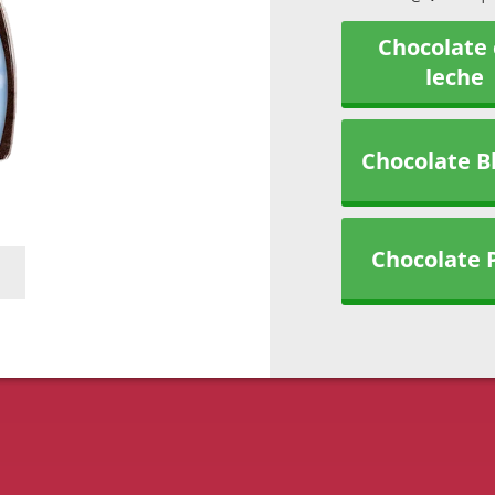
Chocolate
leche
Chocolate B
Chocolate 