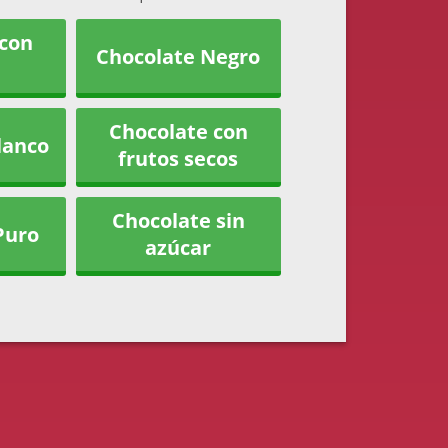
 con
Chocolate Negro
Chocolate con
lanco
frutos secos
Chocolate sin
Puro
azúcar