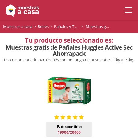
Muestras a casa
Bebés
Pañales y Toallitas para bebés
Muestras gratis de Pañales Huggies Active Sec Ahorrapack
Tu producto seleccionado es:
Muestras gratis de Pañales Huggies Active Sec
Ahorrapack
Uso recomendado para bebés con un rango de peso entre 12 kg y 15 kg.
P. disponible:
19900/20000