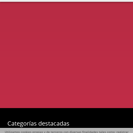
Categorías destacadas
Utilizamos cookies propias y de terceros con diversas finalidades tales como: registrar