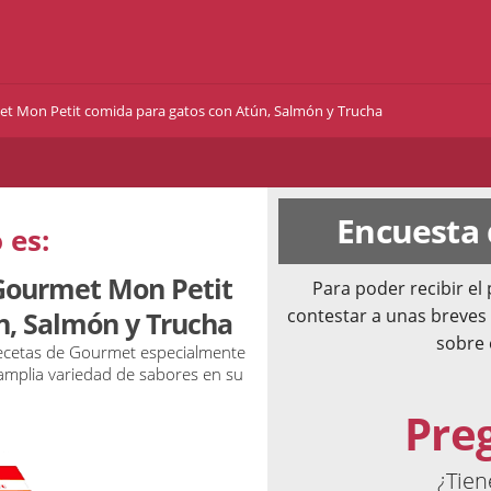
et Mon Petit comida para gatos con Atún, Salmón y Trucha
Encuesta
 es:
 Gourmet Mon Petit
Para poder recibir e
contestar a unas breves
n, Salmón y Trucha
sobre 
ecetas de Gourmet especialmente
 amplia variedad de sabores en su
Pre
¿Tien