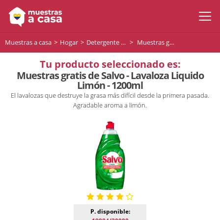
Muestras a casa
Hogar
Detergente Lavavajillas
Muestras gratis de Salvo - Lavaloza Liquido Limón - 1200ml
Tu producto seleccionado es:
Muestras gratis de Salvo - Lavaloza Liquido
Limón - 1200ml
El lavalozas que destruye la grasa más difícil desde la primera pasada.
Agradable aroma a limón.
P. disponible: