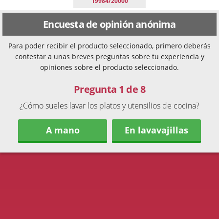
19984/20000
Encuesta de opinión anónima
Para poder recibir el producto seleccionado, primero deberás
contestar a unas breves preguntas sobre tu experiencia y
opiniones sobre el producto seleccionado.
Pregunta 1 de 8
¿Cómo sueles lavar los platos y utensilios de cocina?
A mano
En lavavajillas