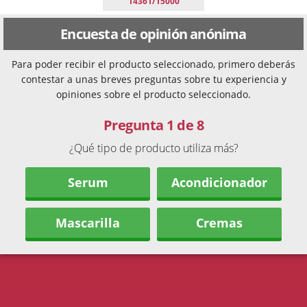
14361/15000
Encuesta de opinión anónima
Para poder recibir el producto seleccionado, primero deberás
contestar a unas breves preguntas sobre tu experiencia y
opiniones sobre el producto seleccionado.
Pregunta 1 de 8
¿Qué tipo de producto utiliza más?
Serum
Acondicionador
Mascarilla
Cremas