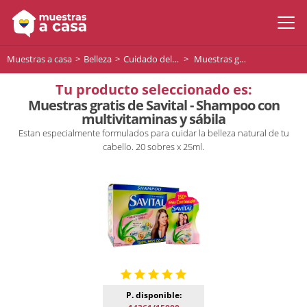
Muestras a casa
Belleza
Cuidado del cabello
Muestras gratis de Savital - Shampoo con multivitaminas y sábila
Tu producto seleccionado es:
Muestras gratis de Savital - Shampoo con
multivitaminas y sábila
Estan especialmente formulados para cuidar la belleza natural de tu
cabello. 20 sobres x 25ml.
P. disponible: