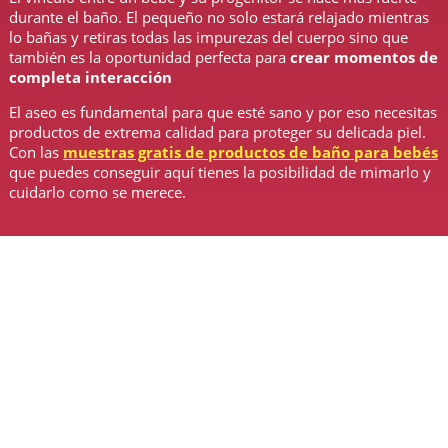
durante el baño. El pequeño no solo estará relajado mientras
lo bañas y retiras todas las impurezas del cuerpo sino que
también es la oportunidad perfecta para
crear momentos de
completa interacción
El aseo es fundamental para que esté sano y por eso necesitas
productos de extrema calidad para proteger su delicada piel.
Con las
muestras gratis de productos de baño para bebés
que puedes conseguir aquí tienes la posibilidad de mimarlo y
cuidarlo como se merece.