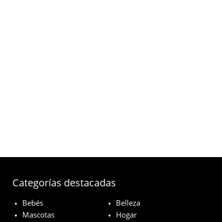
Categorías destacadas
Bebés
Belleza
Mascotas
Hogar