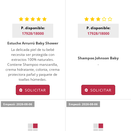
P. disponible:
P. disponible:
17928/18000
17928/18000
Estuche Arrurrú Baby Shower
La delicada piel de tu bebé
necesita ser protegida con
Shampoo Johnson Baby
extractos 100% naturales.
Contiene Shampoo manzanilla,
-
crema hidratante, colonia, crema
protectora pañal y paquete de
toallas húmedas.
SOLICITAR
SOLICITAR
Empezó: 2026-08-06
Empezó: 2026-08-06