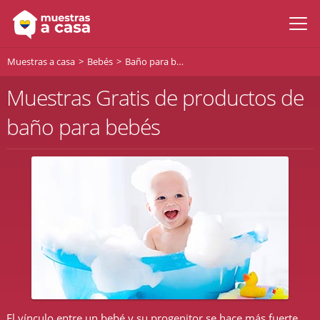
Muestras a casa
Bebés
Baño para bebés
Muestras Gratis de productos de
baño para bebés
El vínculo entre un bebé y su progenitor se hace más fuerte