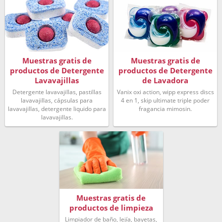
Muestras gratis de
Muestras gratis de
productos de Detergente
productos de Detergente
Lavavajillas
de Lavadora
Detergente lavavajillas, pastillas
Vanix oxi action, wipp express discs
lavavajillas, cápsulas para
4 en 1, skip ultimate triple poder
lavavajillas, detergente liquido para
fragancia mimosin.
lavavajillas.
Muestras gratis de
productos de limpieza
Limpiador de baño, lejía, bayetas,