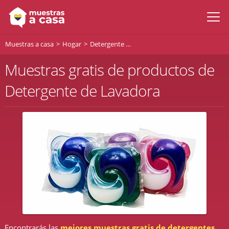
Muestras a casa
Hogar
Detergente Lavadora
Muestras gratis de productos de
Detergente de Lavadora
Encontrarás las
mejores muestras gratis de detergentes