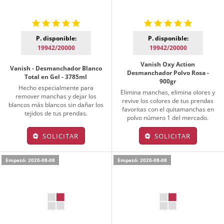
P. disponible:
P. disponible:
19942/20000
19942/20000
Vanish Oxy Action
Vanish - Desmanchador Blanco
Desmanchador Polvo Rosa -
Total en Gel - 3785ml
900gr
Hecho especialmente para
Elimina manchas, elimina olores y
remover manchas y dejar los
revive los colores de tus prendas
blancos más blancos sin dañar los
favoritas con el quitamanchas en
tejidos de tus prendas.
polvo número 1 del mercado.
SOLICITAR
SOLICITAR
Empezó: 2026-08-08
Empezó: 2026-08-08