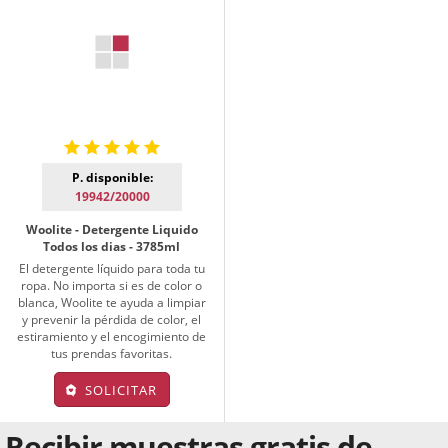
P. disponible:
19942/20000
Woolite - Detergente Liquido
Todos los dias - 3785ml
El detergente líquido para toda tu
ropa. No importa si es de color o
blanca, Woolite te ayuda a limpiar
y prevenir la pérdida de color, el
estiramiento y el encogimiento de
tus prendas favoritas.
SOLICITAR
Recibir muestras gratis de