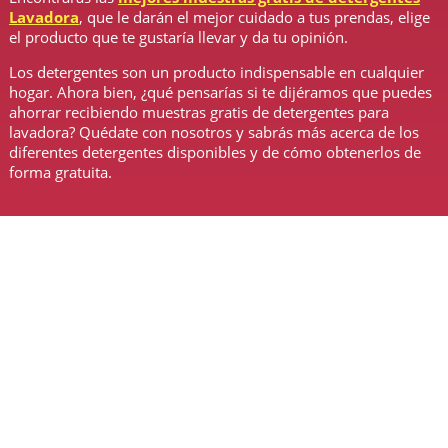
Lavadora
, que le darán el mejor cuidado a tus prendas, elige
el producto que te gustaría llevar y da tu opinión.
Los detergentes son un producto indispensable en cualquier
hogar. Ahora bien, ¿qué pensarías si te dijéramos que puedes
ahorrar recibiendo muestras gratis de detergentes para
lavadora? Quédate con nosotros y sabrás más acerca de los
diferentes detergentes disponibles y de cómo obtenerlos de
forma gratuita.